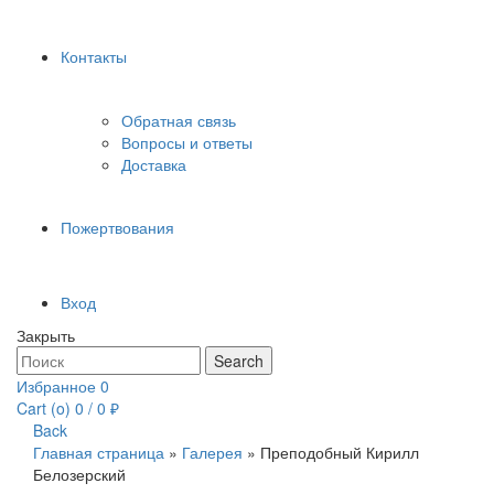
Контакты
Обратная связь
Вопросы и ответы
Доставка
Пожертвования
Вход
Закрыть
Search
Search
for:
Избранное
0
Cart (
o
)
0
/
0
₽
Back
Главная страница
»
Галерея
»
Преподобный Кирилл
Белозерский