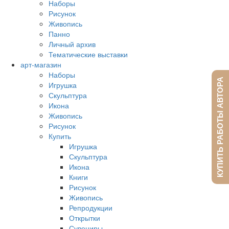
Наборы
Рисунок
Живопись
Панно
Личный архив
Тематические выставки
арт-магазин
Наборы
КУПИТЬ РАБОТЫ АВТОРА
Игрушка
Скульптура
Икона
Живопись
Рисунок
Купить
Игрушка
Скульптура
Икона
Книги
Рисунок
Живопись
Репродукции
Открытки
Сувениры