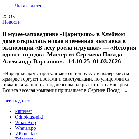
Читать далее
25
Окт
Новости
В музее-заповеднике «Царицыно» в Хлебном
доме открылась новая временная выставка в
экспозиции «В лесу росла игрушка» — «История
одного городка. Мастер из Сергиева Посада
Александр Варганов». | 14.10.25–01.03.2026
«Нарядные дамы прогуливаются под руку с кавалерами, на
ярмарке торгуют цветами и свистульками, по улице мчится
пожарная машина, а под деревом накрыт стол с самоваром.
Вся эта веселая компания приглашает в Сергиев Посад –...
Читать далее
Pinterest
Odnoklassniki
WhatsApp
WhatsApp
VKontakte