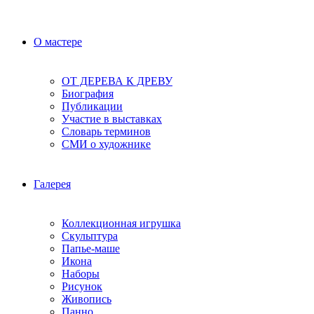
О мастере
ОТ ДЕРЕВА К ДРЕВУ
Биография
Публикации
Участие в выставках
Словарь терминов
СМИ о художнике
Галерея
Коллекционная игрушка
Скульптура
Папье-маше
Икона
Наборы
Рисунок
Живопись
Панно