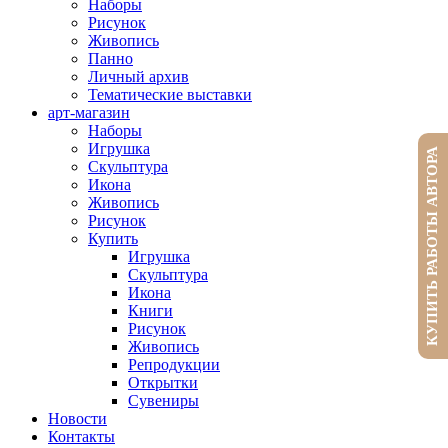
Наборы
Рисунок
Живопись
Панно
Личный архив
Тематические выставки
арт-магазин
Наборы
Игрушка
КУПИТЬ РАБОТЫ АВТОРА
Скульптура
Икона
Живопись
Рисунок
Купить
Игрушка
Скульптура
Икона
Книги
Рисунок
Живопись
Репродукции
Открытки
Сувениры
Новости
Контакты