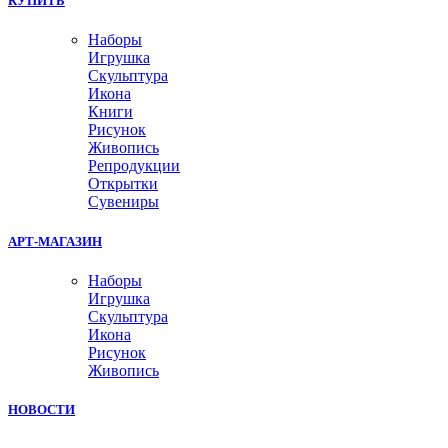
КУПИТЬ
Наборы
Игрушка
Скульптура
Икона
Книги
Рисунок
Живопись
Репродукции
Открытки
Сувениры
АРТ-МАГАЗИН
Наборы
Игрушка
Скульптура
Икона
Рисунок
Живопись
НОВОСТИ