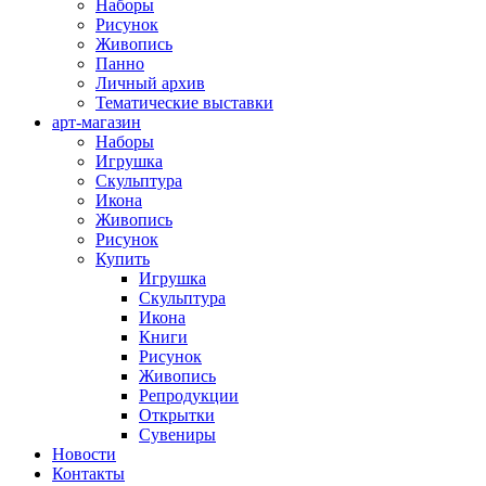
Наборы
Рисунок
Живопись
Панно
Личный архив
Тематические выставки
арт-магазин
Наборы
Игрушка
Скульптура
Икона
Живопись
Рисунок
Купить
Игрушка
Скульптура
Икона
Книги
Рисунок
Живопись
Репродукции
Открытки
Сувениры
Новости
Контакты