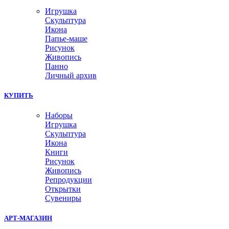
Игрушка
Скульптура
Икона
Папье-маше
Рисунок
Живопись
Панно
Личный архив
КУПИТЬ
Наборы
Игрушка
Скульптура
Икона
Книги
Рисунок
Живопись
Репродукции
Открытки
Сувениры
АРТ-МАГАЗИН