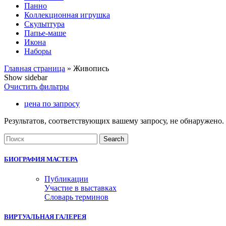
Панно
Коллекционная игрушка
Скульптура
Папье-маше
Икона
Наборы
Главная страница
»
Живопись
Show sidebar
Очистить фильтры
цена по запросу
Результатов, соответствующих вашему запросу, не обнаружено.
Search
Search
for:
БИОГРАФИЯ МАСТЕРА
Публикации
Участие в выставках
Словарь терминов
ВИРТУАЛЬНАЯ ГАЛЕРЕЯ