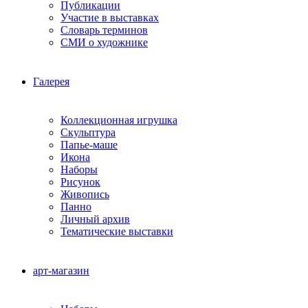
Публикации
Участие в выставках
Словарь терминов
СМИ о художнике
Галерея
Коллекционная игрушка
Скульптура
Папье-маше
Икона
Наборы
Рисунок
Живопись
Панно
Личный архив
Тематические выставки
арт-магазин