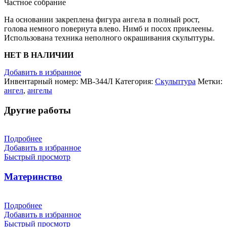
Частное собрание
На основании закреплена фигура ангела в полный рост,
голова немного повернута влево. Нимб и посох приклеены.
Использована техника неполного окрашивания скульптуры.
НЕТ В НАЛИЧИИ
Добавить в избранное
Инвентарный номер:
МВ-344Л
Категория:
Скульптура
Метки:
ангел
,
ангелы
Другие работы
Подробнее
Добавить в избранное
Быстрый просмотр
Материнство
Подробнее
Добавить в избранное
Быстрый просмотр