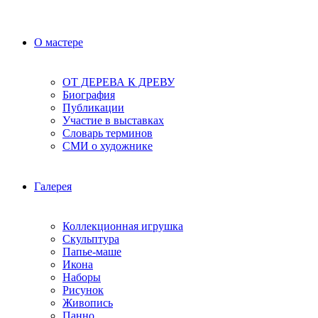
О мастере
ОТ ДЕРЕВА К ДРЕВУ
Биография
Публикации
Участие в выставках
Словарь терминов
СМИ о художнике
Галерея
Коллекционная игрушка
Скульптура
Папье-маше
Икона
Наборы
Рисунок
Живопись
Панно