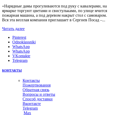
«Нарядные дамы прогуливаются под руку с кавалерами, на
ярмарке торгуют цветами и свистульками, по улице мчится
пожарная машина, а под деревом накрыт стол с самоваром.
Вся эта веселая компания приглашает в Сергиев Посад –...
Читать далее
Pinterest
Odnoklassniki
WhatsApp
WhatsApp
VKontakte
Telegram
КОНТАКТЫ
Контакты
Пожертвования
Обратная связь
Вопросы и ответы
Способ доставки
Вконтакте
Telegram
Max