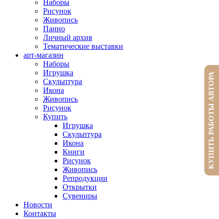
Наборы
Рисунок
Живопись
Панно
Личный архив
Тематические выставки
арт-магазин
Наборы
Игрушка
КУПИТЬ РАБОТЫ АВТОРА
Скульптура
Икона
Живопись
Рисунок
Купить
Игрушка
Скульптура
Икона
Книги
Рисунок
Живопись
Репродукции
Открытки
Сувениры
Новости
Контакты