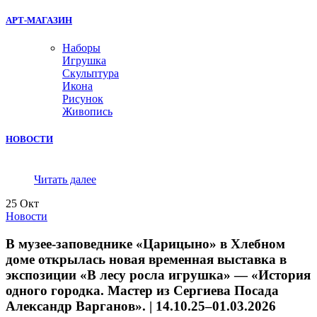
АРТ-МАГАЗИН
Наборы
Игрушка
Скульптура
Икона
Рисунок
Живопись
НОВОСТИ
Читать далее
25
Окт
Новости
В музее-заповеднике «Царицыно» в Хлебном
доме открылась новая временная выставка в
экспозиции «В лесу росла игрушка» — «История
одного городка. Мастер из Сергиева Посада
Александр Варганов». | 14.10.25–01.03.2026