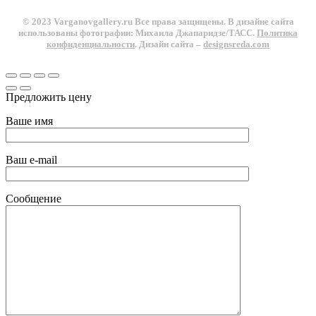
© 2023 Varganovgallery.ru Все права защищены. В дизайне сайта
использованы фотографии: Михаила Джапаридзе/ТАСС.
Политика
конфиденциальности
. Дизайн сайта –
designsreda.com
Предложить цену
Ваше имя
Ваш e-mail
Сообщение