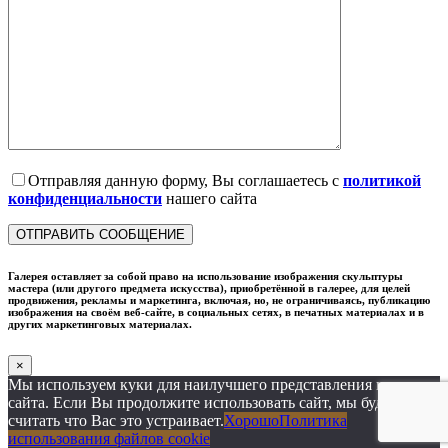
Отправляя данную форму, Вы соглашаетесь с
политикой
конфиденциальности
нашего сайта
Галерея оставляет за собой право на использование изображения скульптуры
мастера (или другого предмета искусства), приобретённой в галерее, для целей
продвижения, рекламы и маркетинга, включая, но, не ограничиваясь, публикацию
изображения на своём веб-сайте, в социальных сетях, в печатных материалах и в
других маркетинговых материалах.
×
Мы используем куки для наилучшего представления нашего
сайта. Если Вы продолжите использовать сайт, мы будем
считать что Вас это устраивает.
Хорошо
Политика
использования файлов cookie