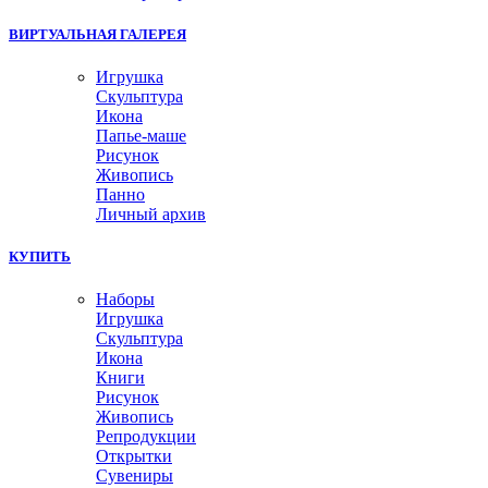
ВИРТУАЛЬНАЯ ГАЛЕРЕЯ
Игрушка
Скульптура
Икона
Папье-маше
Рисунок
Живопись
Панно
Личный архив
КУПИТЬ
Наборы
Игрушка
Скульптура
Икона
Книги
Рисунок
Живопись
Репродукции
Открытки
Сувениры