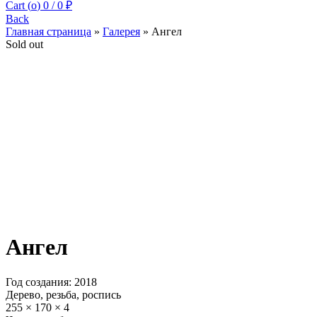
Cart (
o
)
0
/
0
₽
Back
Главная страница
»
Галерея
»
Ангел
Sold out
Ангел
Год создания: 2018
Дерево, резьба, роспись
255 × 170 × 4