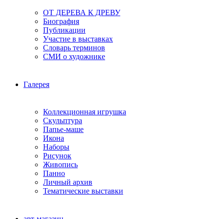
ОТ ДЕРЕВА К ДРЕВУ
Биография
Публикации
Участие в выставках
Словарь терминов
СМИ о художнике
Галерея
Коллекционная игрушка
Скульптура
Папье-маше
Икона
Наборы
Рисунок
Живопись
Панно
Личный архив
Тематические выставки
арт-магазин