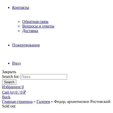
Контакты
Обратная связь
Вопросы и ответы
Доставка
Пожертвования
Вход
Закрыть
Search for:
Search
Избранное
0
Cart (
o
)
0
/
0
₽
Back
Главная страница
»
Галерея
»
Федор, архиепископ Ростовский
Sold out