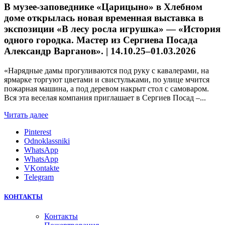
В музее-заповеднике «Царицыно» в Хлебном
доме открылась новая временная выставка в
экспозиции «В лесу росла игрушка» — «История
одного городка. Мастер из Сергиева Посада
Александр Варганов». | 14.10.25–01.03.2026
«Нарядные дамы прогуливаются под руку с кавалерами, на
ярмарке торгуют цветами и свистульками, по улице мчится
пожарная машина, а под деревом накрыт стол с самоваром.
Вся эта веселая компания приглашает в Сергиев Посад –...
Читать далее
Pinterest
Odnoklassniki
WhatsApp
WhatsApp
VKontakte
Telegram
КОНТАКТЫ
Контакты