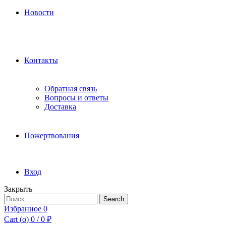
Новости
Контакты
Обратная связь
Вопросы и ответы
Доставка
Пожертвования
Вход
Закрыть
Search
Search
for:
Избранное
0
Cart (
o
)
0
/
0
₽