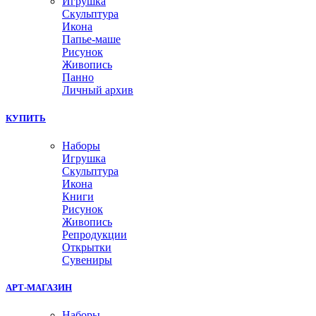
Игрушка
Скульптура
Икона
Папье-маше
Рисунок
Живопись
Панно
Личный архив
КУПИТЬ
Наборы
Игрушка
Скульптура
Икона
Книги
Рисунок
Живопись
Репродукции
Открытки
Сувениры
АРТ-МАГАЗИН
Наборы