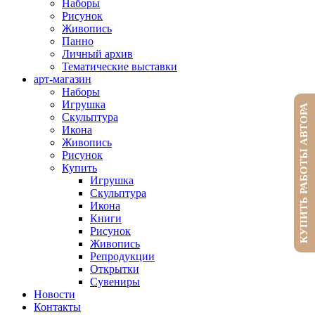
Наборы
Рисунок
Живопись
Панно
Личный архив
Тематические выставки
арт-магазин
Наборы
Игрушка
КУПИТЬ РАБОТЫ АВТОРА
Скульптура
Икона
Живопись
Рисунок
Купить
Игрушка
Скульптура
Икона
Книги
Рисунок
Живопись
Репродукции
Открытки
Сувениры
Новости
Контакты