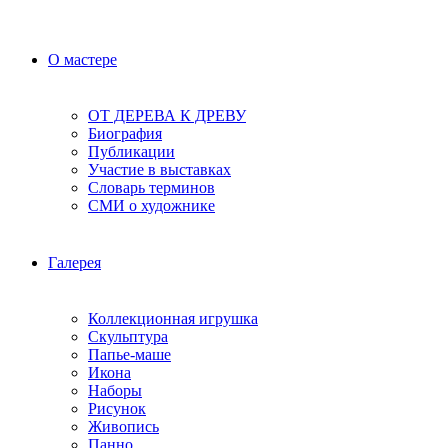
О мастере
ОТ ДЕРЕВА К ДРЕВУ
Биография
Публикации
Участие в выставках
Словарь терминов
СМИ о художнике
Галерея
Коллекционная игрушка
Скульптура
Папье-маше
Икона
Наборы
Рисунок
Живопись
Панно