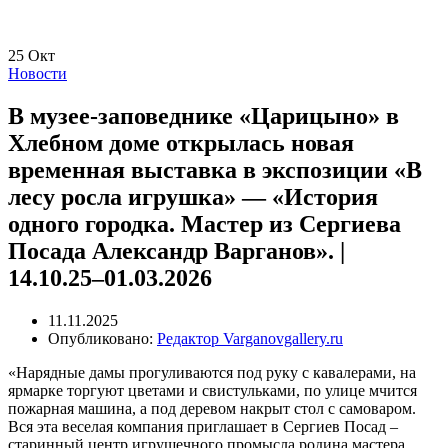
25
Окт
Новости
В музее-заповеднике «Царицыно» в
Хлебном доме открылась новая
временная выставка в экспозиции «В
лесу росла игрушка» — «История
одного городка. Мастер из Сергиева
Посада Александр Варганов». |
14.10.25–01.03.2026
11.11.2025
Опубликовано:
Редактор Varganovgallery.ru
«Нарядные дамы прогуливаются под руку с кавалерами, на
ярмарке торгуют цветами и свистульками, по улице мчится
пожарная машина, а под деревом накрыт стол с самоваром.
Вся эта веселая компания приглашает в Сергиев Посад –
старинный центр игрушечного промысла родина мастера,