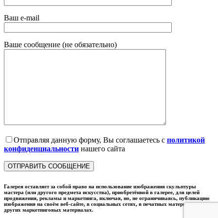
Ваш e-mail
Ваше сообщение (не обязательно)
Отправляя данную форму, Вы соглашаетесь с
политикой
конфиденциальности
нашего сайта
Галерея оставляет за собой право на использование изображения скульптуры
мастера (или другого предмета искусства), приобретённой в галерее, для целей
продвижения, рекламы и маркетинга, включая, но, не ограничиваясь, публикацию
изображения на своём веб-сайте, в социальных сетях, в печатных материалах и в
других маркетинговых материалах.