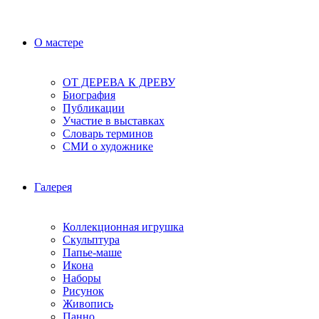
О мастере
ОТ ДЕРЕВА К ДРЕВУ
Биография
Публикации
Участие в выставках
Словарь терминов
СМИ о художнике
Галерея
Коллекционная игрушка
Скульптура
Папье-маше
Икона
Наборы
Рисунок
Живопись
Панно