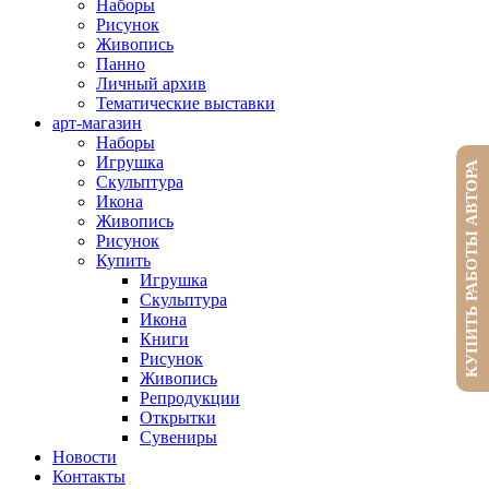
Наборы
Рисунок
Живопись
Панно
Личный архив
Тематические выставки
арт-магазин
Наборы
Игрушка
КУПИТЬ РАБОТЫ АВТОРА
Скульптура
Икона
Живопись
Рисунок
Купить
Игрушка
Скульптура
Икона
Книги
Рисунок
Живопись
Репродукции
Открытки
Сувениры
Новости
Контакты