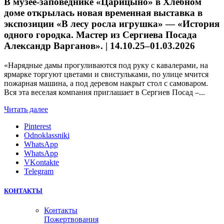
В музее-заповеднике «Царицыно» в Хлебном
доме открылась новая временная выставка в
экспозиции «В лесу росла игрушка» — «История
одного городка. Мастер из Сергиева Посада
Александр Варганов». | 14.10.25–01.03.2026
«Нарядные дамы прогуливаются под руку с кавалерами, на
ярмарке торгуют цветами и свистульками, по улице мчится
пожарная машина, а под деревом накрыт стол с самоваром.
Вся эта веселая компания приглашает в Сергиев Посад –...
Читать далее
Pinterest
Odnoklassniki
WhatsApp
WhatsApp
VKontakte
Telegram
КОНТАКТЫ
Контакты
Пожертвования