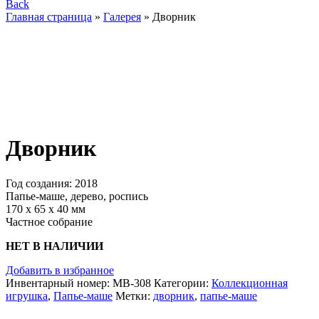
Back
Главная страница
»
Галерея
»
Дворник
Дворник
Год создания: 2018
Папье-маше, дерево, роспись
170 х 65 х 40 мм
Частное собрание
НЕТ В НАЛИЧИИ
Добавить в избранное
Инвентарный номер:
МВ-308
Категории:
Коллекционная
игрушка
,
Папье-маше
Метки:
дворник
,
папье-маше