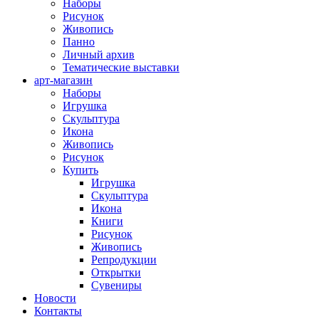
Наборы
Рисунок
Живопись
Панно
Личный архив
Тематические выставки
арт-магазин
Наборы
Игрушка
Скульптура
Икона
Живопись
Рисунок
Купить
Игрушка
Скульптура
Икона
Книги
Рисунок
Живопись
Репродукции
Открытки
Сувениры
Новости
Контакты