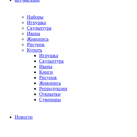
Наборы
Игрушка
Скульптура
Икона
Живопись
Рисунок
Купить
Игрушка
Скульптура
Икона
Книги
Рисунок
Живопись
Репродукции
Открытки
Сувениры
Новости