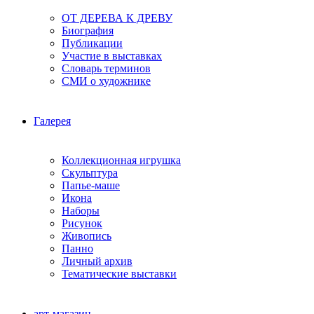
ОТ ДЕРЕВА К ДРЕВУ
Биография
Публикации
Участие в выставках
Словарь терминов
СМИ о художнике
Галерея
Коллекционная игрушка
Скульптура
Папье-маше
Икона
Наборы
Рисунок
Живопись
Панно
Личный архив
Тематические выставки
арт-магазин