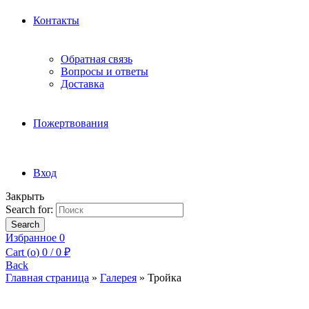
Контакты
Обратная связь
Вопросы и ответы
Доставка
Пожертвования
Вход
Закрыть
Search for:
Search
Избранное
0
Cart (
o
)
0
/
0
₽
Back
Главная страница
»
Галерея
»
Тройка