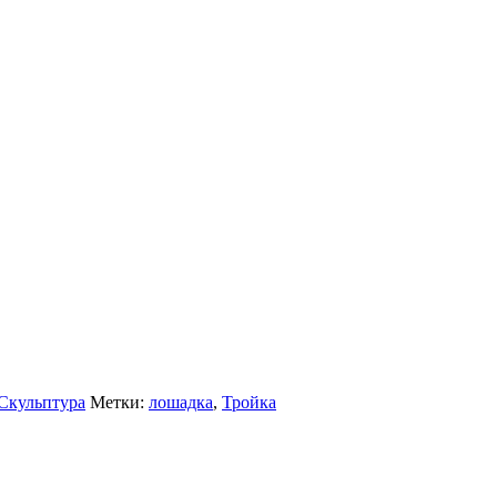
Скульптура
Метки:
лошадка
,
Тройка