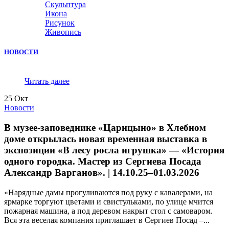
Скульптура
Икона
Рисунок
Живопись
НОВОСТИ
Читать далее
25
Окт
Новости
В музее-заповеднике «Царицыно» в Хлебном
доме открылась новая временная выставка в
экспозиции «В лесу росла игрушка» — «История
одного городка. Мастер из Сергиева Посада
Александр Варганов». | 14.10.25–01.03.2026
«Нарядные дамы прогуливаются под руку с кавалерами, на
ярмарке торгуют цветами и свистульками, по улице мчится
пожарная машина, а под деревом накрыт стол с самоваром.
Вся эта веселая компания приглашает в Сергиев Посад –...