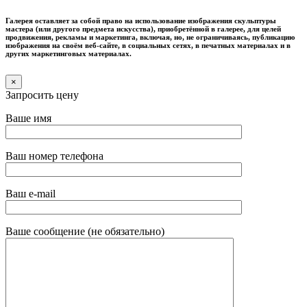
Галерея оставляет за собой право на использование изображения скульптуры
мастера (или другого предмета искусства), приобретённой в галерее, для целей
продвижения, рекламы и маркетинга, включая, но, не ограничиваясь, публикацию
изображения на своём веб-сайте, в социальных сетях, в печатных материалах и в
других маркетинговых материалах.
×
Запросить цену
Ваше имя
Ваш номер телефона
Ваш e-mail
Ваше сообщение (не обязательно)