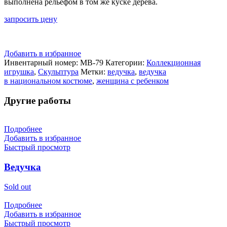
выполнена рельефом в том же куске дерева.
запросить цену
Добавить в избранное
Инвентарный номер:
МВ-79
Категории:
Коллекционная
игрушка
,
Скульптура
Метки:
ведучка
,
ведучка
в национальном костюме
,
женщина с ребенком
Другие работы
Подробнее
Добавить в избранное
Быстрый просмотр
Ведучка
Sold out
Подробнее
Добавить в избранное
Быстрый просмотр