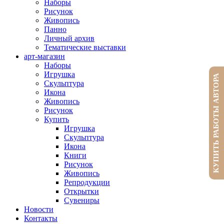
Наборы
Рисунок
Живопись
Панно
Личный архив
Тематические выставки
арт-магазин
Наборы
Игрушка
КУПИТЬ РАБОТЫ АВТОРА
Скульптура
Икона
Живопись
Рисунок
Купить
Игрушка
Скульптура
Икона
Книги
Рисунок
Живопись
Репродукции
Открытки
Сувениры
Новости
Контакты