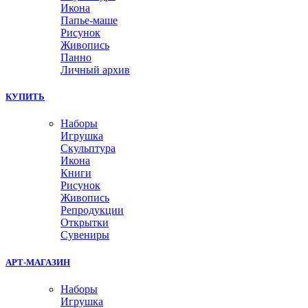
Икона
Папье-маше
Рисунок
Живопись
Панно
Личный архив
КУПИТЬ
Наборы
Игрушка
Скульптура
Икона
Книги
Рисунок
Живопись
Репродукции
Открытки
Сувениры
АРТ-МАГАЗИН
Наборы
Игрушка