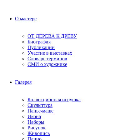
О мастере
ОТ ДЕРЕВА К ДРЕВУ
Биография
Публикации
Участие в выставках
Словарь терминов
СМИ о художнике
Галерея
Коллекционная игрушка
Скульптура
Папье-маше
Икона
Наборы
Рисунок
Живопись
Панно