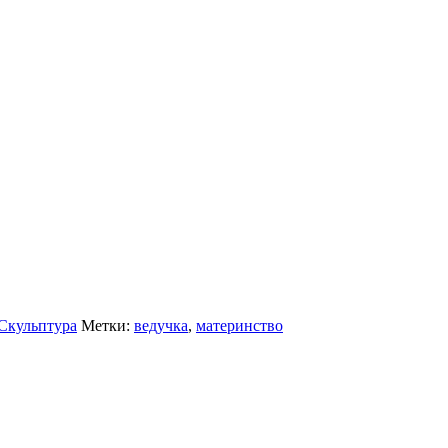
Скульптура
Метки:
ведучка
,
материнство