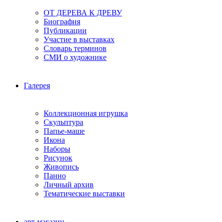
ОТ ДЕРЕВА К ДРЕВУ
Биография
Публикации
Участие в выставках
Словарь терминов
СМИ о художнике
Галерея
Коллекционная игрушка
Скульптура
Папье-маше
Икона
Наборы
Рисунок
Живопись
Панно
Личный архив
Тематические выставки
арт-магазин