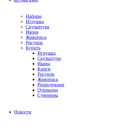
Наборы
Игрушка
Скульптура
Икона
Живопись
Рисунок
Купить
Игрушка
Скульптура
Икона
Книги
Рисунок
Живопись
Репродукции
Открытки
Сувениры
Новости