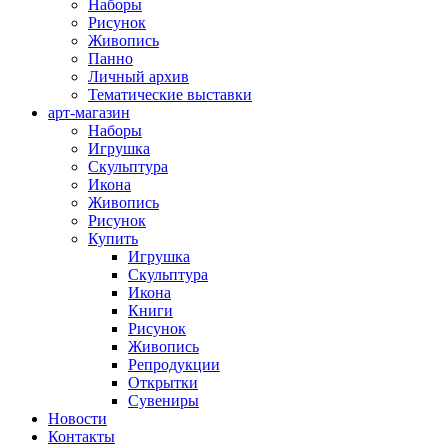
Наборы
Рисунок
Живопись
Панно
Личный архив
Тематические выставки
арт-магазин
Наборы
Игрушка
Скульптура
Икона
Живопись
Рисунок
Купить
Игрушка
Скульптура
Икона
Книги
Рисунок
Живопись
Репродукции
Открытки
Сувениры
Новости
Контакты