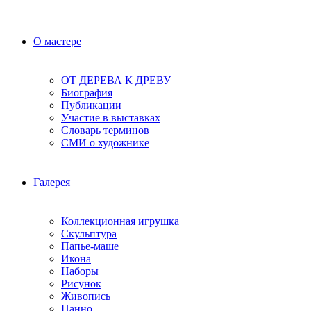
О мастере
ОТ ДЕРЕВА К ДРЕВУ
Биография
Публикации
Участие в выставках
Словарь терминов
СМИ о художнике
Галерея
Коллекционная игрушка
Скульптура
Папье-маше
Икона
Наборы
Рисунок
Живопись
Панно