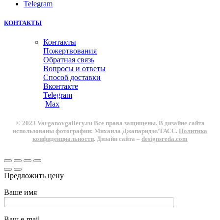
Telegram
КОНТАКТЫ
Контакты
Пожертвования
Обратная связь
Вопросы и ответы
Способ доставки
Вконтакте
Telegram
Max
© 2023 Varganovgallery.ru Все права защищены. В дизайне сайта
использованы фотографии: Михаила Джапаридзе/ТАСС.
Политика
конфиденциальности
. Дизайн сайта –
designsreda.com
Предложить цену
Ваше имя
Ваш e-mail