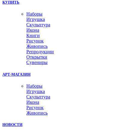
КУПИТЬ
Наборы
Игрушка
Скульптура
Икона
Книги
Рисунок
Живопись
Репродукции
Открытки
Сувениры
АРТ-МАГАЗИН
Наборы
Игрушка
Скульптура
Икона
Рисунок
Живопись
НОВОСТИ