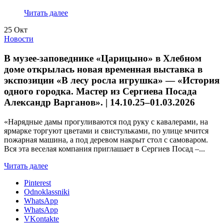
Читать далее
25
Окт
Новости
В музее-заповеднике «Царицыно» в Хлебном
доме открылась новая временная выставка в
экспозиции «В лесу росла игрушка» — «История
одного городка. Мастер из Сергиева Посада
Александр Варганов». | 14.10.25–01.03.2026
«Нарядные дамы прогуливаются под руку с кавалерами, на
ярмарке торгуют цветами и свистульками, по улице мчится
пожарная машина, а под деревом накрыт стол с самоваром.
Вся эта веселая компания приглашает в Сергиев Посад –...
Читать далее
Pinterest
Odnoklassniki
WhatsApp
WhatsApp
VKontakte