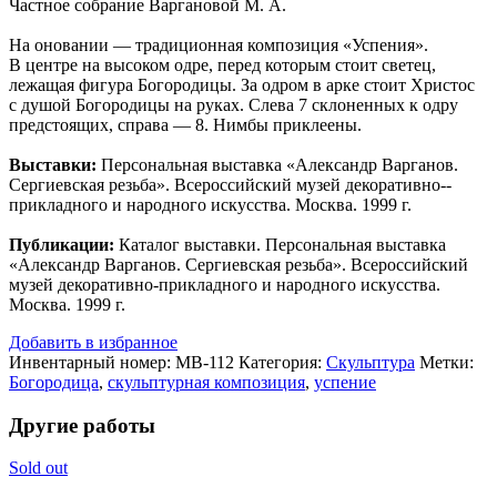
Частное собрание Варгановой М. А.
На оновании — традиционная композиция «Успения».
В центре на высоком одре, перед которым стоит светец,
лежащая фигура Богородицы. За одром в арке стоит Христос
с душой Богородицы на руках. Слева 7 склоненных к одру
предстоящих, справа — 8. Нимбы приклеены.
Выставки:
Персональная выставка «Александр Варганов.
Сергиевская резьба». Всероссийский музей декоративно-­
прикладного и народного искусства. Москва. 1999 г.
Публикации:
Каталог выставки. Персональная выставка
«Александр Варганов. Сергиевская резьба». Всероссийский
музей декоративно-­прикладного и народного искусства.
Москва. 1999 г.
Добавить в избранное
Инвентарный номер:
МВ-112
Категория:
Скульптура
Метки:
Богородица
,
скульптурная композиция
,
успение
Другие работы
Sold out