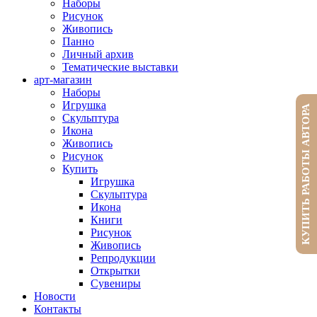
Наборы
Рисунок
Живопись
Панно
Личный архив
Тематические выставки
арт-магазин
Наборы
Игрушка
КУПИТЬ РАБОТЫ АВТОРА
Скульптура
Икона
Живопись
Рисунок
Купить
Игрушка
Скульптура
Икона
Книги
Рисунок
Живопись
Репродукции
Открытки
Сувениры
Новости
Контакты