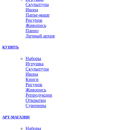
Скульптура
Икона
Папье-маше
Рисунок
Живопись
Панно
Личный архив
КУПИТЬ
Наборы
Игрушка
Скульптура
Икона
Книги
Рисунок
Живопись
Репродукции
Открытки
Сувениры
АРТ-МАГАЗИН
Наборы