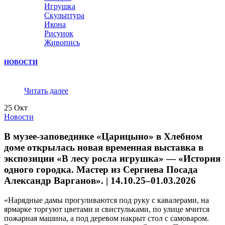
Игрушка
Скульптура
Икона
Рисунок
Живопись
НОВОСТИ
Читать далее
25
Окт
Новости
В музее-заповеднике «Царицыно» в Хлебном
доме открылась новая временная выставка в
экспозиции «В лесу росла игрушка» — «История
одного городка. Мастер из Сергиева Посада
Александр Варганов». | 14.10.25–01.03.2026
«Нарядные дамы прогуливаются под руку с кавалерами, на
ярмарке торгуют цветами и свистульками, по улице мчится
пожарная машина, а под деревом накрыт стол с самоваром.