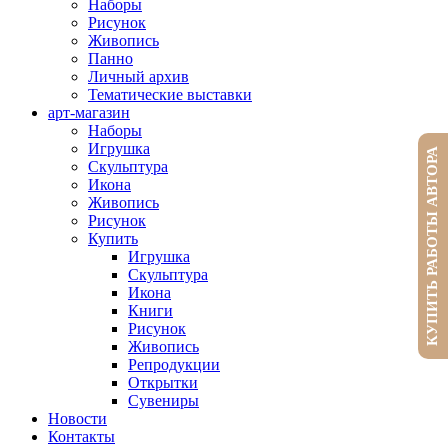
Наборы
Рисунок
Живопись
Панно
Личный архив
Тематические выставки
арт-магазин
Наборы
Игрушка
КУПИТЬ РАБОТЫ АВТОРА
Скульптура
Икона
Живопись
Рисунок
Купить
Игрушка
Скульптура
Икона
Книги
Рисунок
Живопись
Репродукции
Открытки
Сувениры
Новости
Контакты