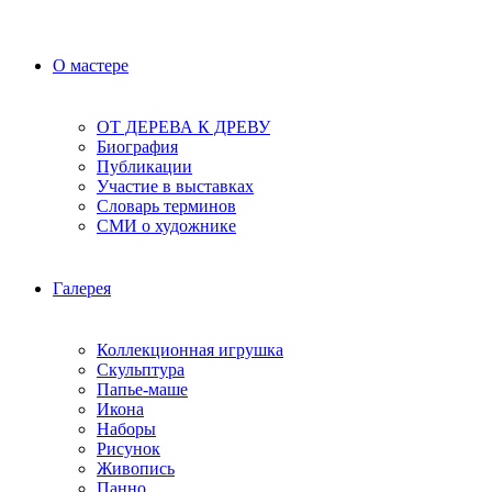
О мастере
ОТ ДЕРЕВА К ДРЕВУ
Биография
Публикации
Участие в выставках
Словарь терминов
СМИ о художнике
Галерея
Коллекционная игрушка
Скульптура
Папье-маше
Икона
Наборы
Рисунок
Живопись
Панно