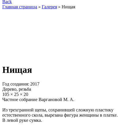
Back
Главная страница
»
Галерея
»
Нищая
Нищая
Год создания: 2017
Дерево, резьба
105 × 25 × 20
Частное собрание Варгановой М. А.
Из трехгранной щепы, сохранившей сложную пластику
естественного скола, вырезана фигура женщины в платке.
В левой руке сумка.