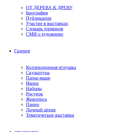
ОТ ДЕРЕВА К ДРЕВУ
Биография
Публикации
Участие в выставках
Словарь терминов
СМИ о художнике
Галерея
Коллекционная игрушка
Скульптура
Папье-маше
Икона
Наборы
Рисунок
Живопись
Панно
Личный архив
Тематические выставки
арт-магазин