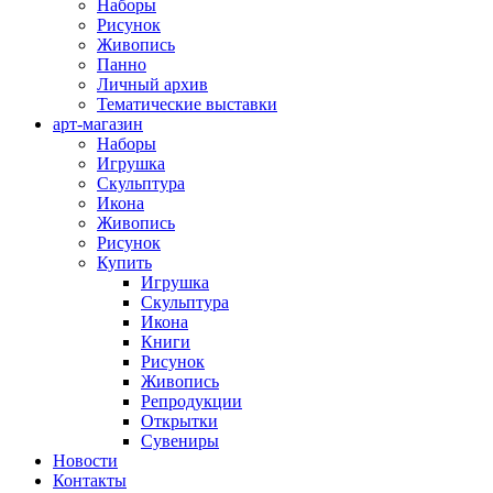
Наборы
Рисунок
Живопись
Панно
Личный архив
Тематические выставки
арт-магазин
Наборы
Игрушка
Скульптура
Икона
Живопись
Рисунок
Купить
Игрушка
Скульптура
Икона
Книги
Рисунок
Живопись
Репродукции
Открытки
Сувениры
Новости
Контакты