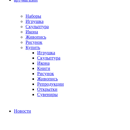
Наборы
Игрушка
Скульптура
Икона
Живопись
Рисунок
Купить
Игрушка
Скульптура
Икона
Книги
Рисунок
Живопись
Репродукции
Открытки
Сувениры
Новости