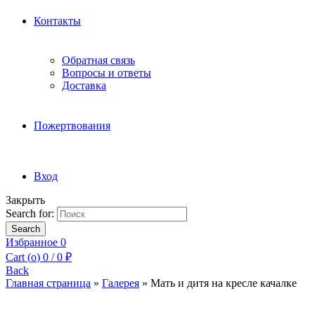
Контакты
Обратная связь
Вопросы и ответы
Доставка
Пожертвования
Вход
Закрыть
Search for:
Search
Избранное
0
Cart (
o
)
0
/
0
₽
Back
Главная страница
»
Галерея
»
Мать и дитя на кресле качалке