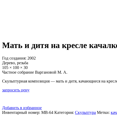
Мать и дитя на кресле качалк
Год создания: 2002
Дерево, резьба
105 × 100 × 30
Частное собрание Варгановой М. А.
Скульптурная композиция — мать и дитя, качающиеся на кресле-
запросить цену
Добавить в избранное
Инвентарный номер:
МВ-64
Категория:
Скульптура
Метки:
кач