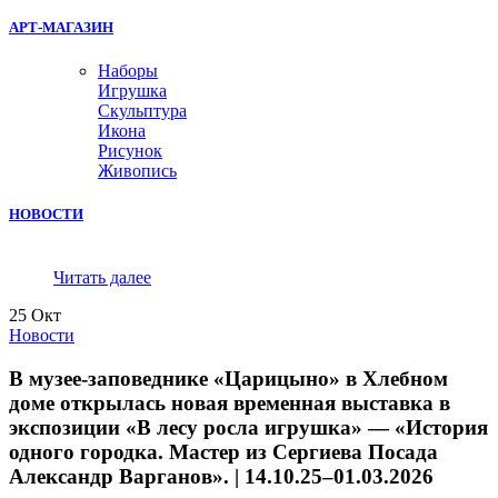
АРТ-МАГАЗИН
Наборы
Игрушка
Скульптура
Икона
Рисунок
Живопись
НОВОСТИ
Читать далее
25
Окт
Новости
В музее-заповеднике «Царицыно» в Хлебном
доме открылась новая временная выставка в
экспозиции «В лесу росла игрушка» — «История
одного городка. Мастер из Сергиева Посада
Александр Варганов». | 14.10.25–01.03.2026