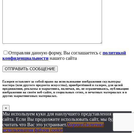
Отправляя данную форму, Вы соглашаетесь с
политикой
конфиденциальности
нашего сайта
Галерея оставляет за собой право на использование изображения скульптуры
мастера (или другого предмета искусства), приобретённой в галерее, для целей
продвижения, рекламы и маркетинга, включая, но, не ограничиваясь, публикацию
изображения на своём веб-сайте, в социальных сетях, в печатных материалах и в
других маркетинговых материалах.
×
Мы используем куки для наилучшего представления нашего
сайта. Если Вы продолжите использовать сайт, мы будем
считать что Вас это устраивает.
Хорошо
Политика
использования файлов cookie