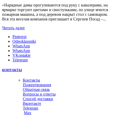
«Нарядные дамы прогуливаются под руку с кавалерами, на
ярмарке торгуют цветами и свистульками, по улице мчится
пожарная машина, а под деревом накрыт стол с самоваром.
Вся эта веселая компания приглашает в Сергиев Посад –...
Читать далее
Pinterest
Odnoklassniki
WhatsApp
WhatsApp
VKontakte
Telegram
КОНТАКТЫ
Контакты
Пожертвования
Обратная связь
Вопросы и ответы
Способ доставки
Вконтакте
Telegram
Max