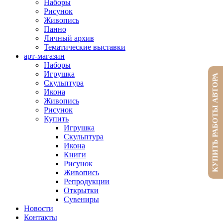
Наборы
Рисунок
Живопись
Панно
Личный архив
Тематические выставки
арт-магазин
Наборы
Игрушка
КУПИТЬ РАБОТЫ АВТОРА
Скульптура
Икона
Живопись
Рисунок
Купить
Игрушка
Скульптура
Икона
Книги
Рисунок
Живопись
Репродукции
Открытки
Сувениры
Новости
Контакты