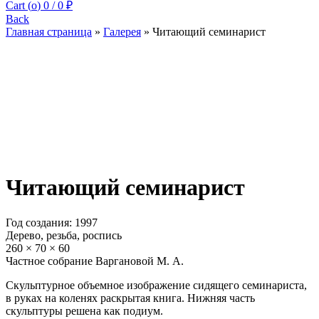
Cart (
o
)
0
/
0
₽
Back
Главная страница
»
Галерея
»
Читающий семинарист
Читающий семинарист
Год создания: 1997
Дерево, резьба, роспись
260 × 70 × 60
Частное собрание Варгановой М. А.
Скульптурное объемное изображение сидящего семинариста,
в руках на коленях раскрытая книга. Нижняя часть
скульптуры решена как подиум.