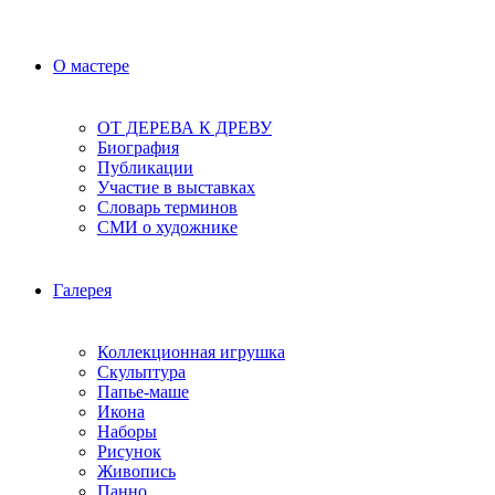
О мастере
ОТ ДЕРЕВА К ДРЕВУ
Биография
Публикации
Участие в выставках
Словарь терминов
СМИ о художнике
Галерея
Коллекционная игрушка
Скульптура
Папье-маше
Икона
Наборы
Рисунок
Живопись
Панно