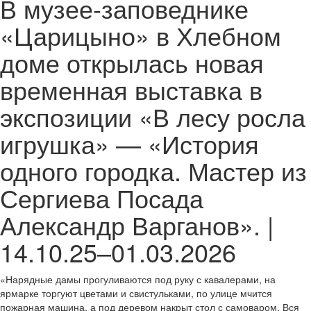
В музее-заповеднике
«Царицыно» в Хлебном
доме открылась новая
временная выставка в
экспозиции «В лесу росла
игрушка» — «История
одного городка. Мастер из
Сергиева Посада
Александр Варганов». |
14.10.25–01.03.2026
«Нарядные дамы прогуливаются под руку с кавалерами, на
ярмарке торгуют цветами и свистульками, по улице мчится
пожарная машина, а под деревом накрыт стол с самоваром. Вся