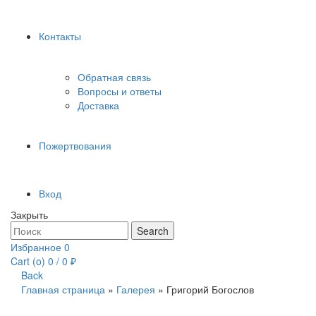
Контакты
Обратная связь
Вопросы и ответы
Доставка
Пожертвования
Вход
Закрыть
Search
Search
for:
Избранное
0
Cart (
o
)
0
/
0
₽
Back
Главная страница
»
Галерея
»
Григорий Богослов