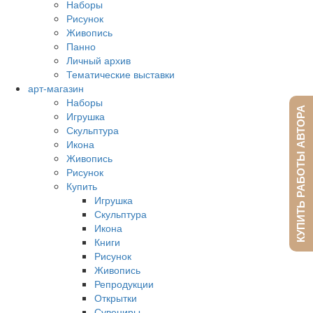
Наборы
Рисунок
Живопись
Панно
Личный архив
Тематические выставки
арт-магазин
Наборы
КУПИТЬ РАБОТЫ АВТОРА
Игрушка
Скульптура
Икона
Живопись
Рисунок
Купить
Игрушка
Скульптура
Икона
Книги
Рисунок
Живопись
Репродукции
Открытки
Сувениры