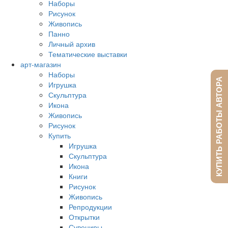
Наборы
Рисунок
Живопись
Панно
Личный архив
Тематические выставки
арт-магазин
Наборы
КУПИТЬ РАБОТЫ АВТОРА
Игрушка
Скульптура
Икона
Живопись
Рисунок
Купить
Игрушка
Скульптура
Икона
Книги
Рисунок
Живопись
Репродукции
Открытки
Сувениры