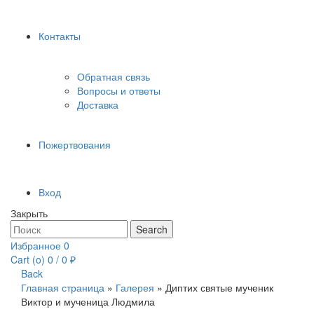
Контакты
Обратная связь
Вопросы и ответы
Доставка
Пожертвования
Вход
Закрыть
Search
Search
for:
Избранное
0
Cart (
o
)
0
/
0
₽
Back
Главная страница
»
Галерея
»
Диптих святые мученик
Виктор и мученица Людмила