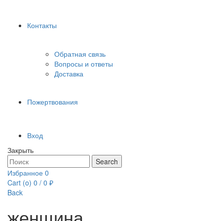
Контакты
Обратная связь
Вопросы и ответы
Доставка
Пожертвования
Вход
Закрыть
Search
Search
for:
Избранное
0
Cart (
o
)
0
/
0
₽
Back
женщина