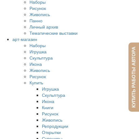
Наборы
Рисунок
Живопись
Панно
Личный архив
Тематические выставки
арт-магазин
Наборы
КУПИТЬ РАБОТЫ АВТОРА
Игрушка
Скульптура
Икона
Живопись
Рисунок
Купить
Игрушка
Скульптура
Икона
Книги
Рисунок
Живопись
Репродукции
Открытки
Сувениры