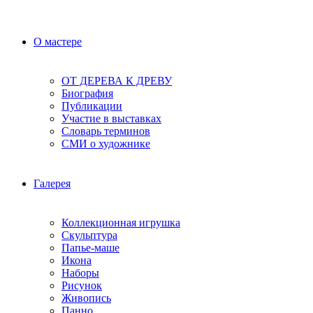
О мастере
ОТ ДЕРЕВА К ДРЕВУ
Биография
Публикации
Участие в выставках
Словарь терминов
СМИ о художнике
Галерея
Коллекционная игрушка
Скульптура
Папье-маше
Икона
Наборы
Рисунок
Живопись
Панно