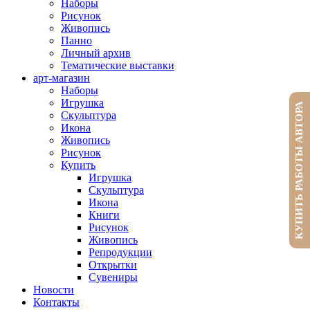
Наборы
Рисунок
Живопись
Панно
Личный архив
Тематические выставки
арт-магазин
Наборы
Игрушка
КУПИТЬ РАБОТЫ АВТОРА
Скульптура
Икона
Живопись
Рисунок
Купить
Игрушка
Скульптура
Икона
Книги
Рисунок
Живопись
Репродукции
Открытки
Сувениры
Новости
Контакты