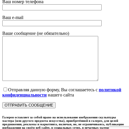
Ваш номер телефона
Ваш e-mail
Ваше сообщение (не обязательно)
Отправляя данную форму, Вы соглашаетесь с
политикой
конфиденциальности
нашего сайта
Галерея оставляет за собой право на использование изображения скульптуры
мастера (или другого предмета искусства), приобретённой в галерее, для целей
продвижения, рекламы и маркетинга, включая, но, не ограничиваясь, публикацию
изображения на своём веб-сайте, в социальных сетях, в печатных материалах и в