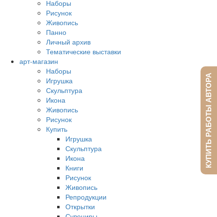
Наборы
Рисунок
Живопись
Панно
Личный архив
Тематические выставки
арт-магазин
Наборы
КУПИТЬ РАБОТЫ АВТОРА
Игрушка
Скульптура
Икона
Живопись
Рисунок
Купить
Игрушка
Скульптура
Икона
Книги
Рисунок
Живопись
Репродукции
Открытки
Сувениры