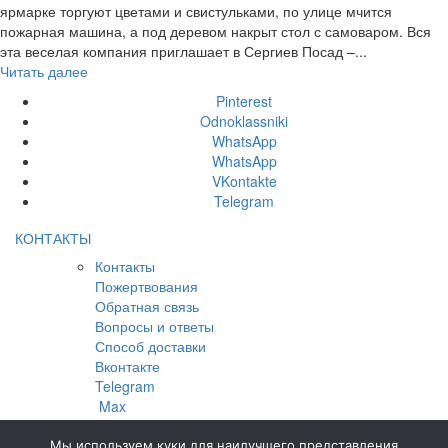
ярмарке торгуют цветами и свистульками, по улице мчится
пожарная машина, а под деревом накрыт стол с самоваром. Вся
эта веселая компания приглашает в Сергиев Посад –...
Читать далее
Pinterest
Odnoklassniki
WhatsApp
WhatsApp
VKontakte
Telegram
КОНТАКТЫ
Контакты
Пожертвования
Обратная связь
Вопросы и ответы
Способ доставки
Вконтакте
Telegram
Max
© 2023 Varganovgallery.ru Все права защищены. В дизайне
Мы используем куки для наилучшего представления