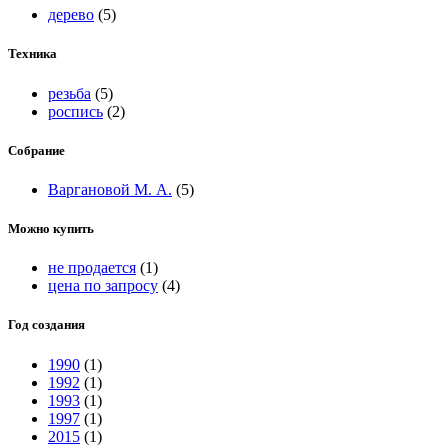
дерево
(5)
Техника
резьба
(5)
роспись
(2)
Собрание
Варгановой М. А.
(5)
Можно купить
не продается
(1)
цена по запросу
(4)
Год создания
1990
(1)
1992
(1)
1993
(1)
1997
(1)
2015
(1)