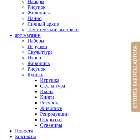
Наборы
Рисунок
Живопись
Панно
Личный архив
Тематические выставки
арт-магазин
Наборы
Игрушка
КУПИТЬ РАБОТЫ АВТОРА
Скульптура
Икона
Живопись
Рисунок
Купить
Игрушка
Скульптура
Икона
Книги
Рисунок
Живопись
Репродукции
Открытки
Сувениры
Новости
Контакты