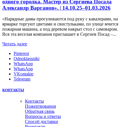
одного городка. Мастер из Сергиева Посада
Александр Варганов». | 14.10.25–01.03.2026
«Нарядные дамы прогуливаются под руку с кавалерами, на
ярмарке торгуют цветами и свистульками, по улице мчится
пожарная машина, а под деревом накрыт стол с самоваром.
Вся эта веселая компания приглашает в Сергиев Посад –...
Читать далее
Pinterest
Odnoklassniki
WhatsApp
WhatsApp
VKontakte
Telegram
КОНТАКТЫ
Контакты
Пожертвования
Обратная связь
Вопросы и ответы
Способ доставки
Вконтакте