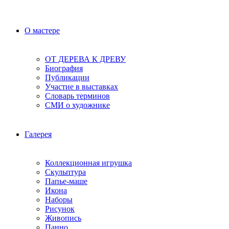
О мастере
ОТ ДЕРЕВА К ДРЕВУ
Биография
Публикации
Участие в выставках
Словарь терминов
СМИ о художнике
Галерея
Коллекционная игрушка
Скульптура
Папье-маше
Икона
Наборы
Рисунок
Живопись
Панно