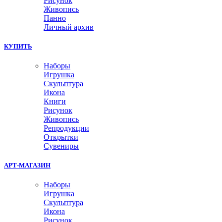
Рисунок
Живопись
Панно
Личный архив
КУПИТЬ
Наборы
Игрушка
Скульптура
Икона
Книги
Рисунок
Живопись
Репродукции
Открытки
Сувениры
АРТ-МАГАЗИН
Наборы
Игрушка
Скульптура
Икона
Рисунок