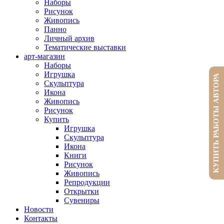
Наборы
Рисунок
Живопись
Панно
Личный архив
Тематические выставки
арт-магазин
Наборы
Игрушка
КУПИТЬ РАБОТЫ АВТОРА
Скульптура
Икона
Живопись
Рисунок
Купить
Игрушка
Скульптура
Икона
Книги
Рисунок
Живопись
Репродукции
Открытки
Сувениры
Новости
Контакты