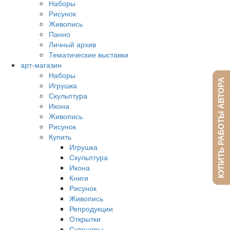
Наборы
Рисунок
Живопись
Панно
Личный архив
Тематические выставки
арт-магазин
Наборы
КУПИТЬ РАБОТЫ АВТОРА
Игрушка
Скульптура
Икона
Живопись
Рисунок
Купить
Игрушка
Скульптура
Икона
Книги
Рисунок
Живопись
Репродукции
Открытки
Сувениры