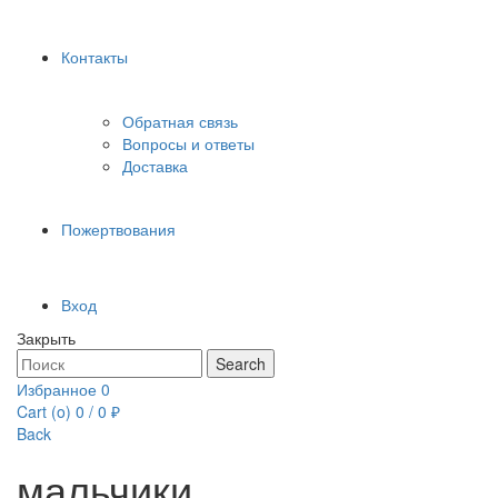
Контакты
Обратная связь
Вопросы и ответы
Доставка
Пожертвования
Вход
Закрыть
Search
Search
for:
Избранное
0
Cart (
o
)
0
/
0
₽
Back
мальчики