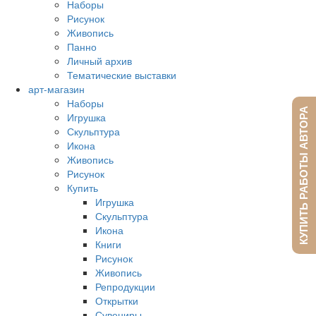
Наборы
Рисунок
Живопись
Панно
Личный архив
Тематические выставки
арт-магазин
Наборы
КУПИТЬ РАБОТЫ АВТОРА
Игрушка
Скульптура
Икона
Живопись
Рисунок
Купить
Игрушка
Скульптура
Икона
Книги
Рисунок
Живопись
Репродукции
Открытки
Сувениры