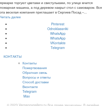
ярмарке торгуют цветами и свистульками, по улице мчится
пожарная машина, а под деревом накрыт стол с самоваром. Вся
эта веселая компания приглашает в Сергиев Посад –...
Читать далее
Pinterest
Odnoklassniki
WhatsApp
WhatsApp
VKontakte
Telegram
КОНТАКТЫ
Контакты
Пожертвования
Обратная связь
Вопросы и ответы
Способ доставки
Вконтакте
Telegram
Max
© 2023 Varganovgallery.ru Все права защищены. В дизайне