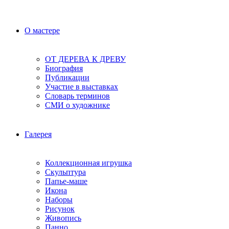
О мастере
ОТ ДЕРЕВА К ДРЕВУ
Биография
Публикации
Участие в выставках
Словарь терминов
СМИ о художнике
Галерея
Коллекционная игрушка
Скульптура
Папье-маше
Икона
Наборы
Рисунок
Живопись
Панно