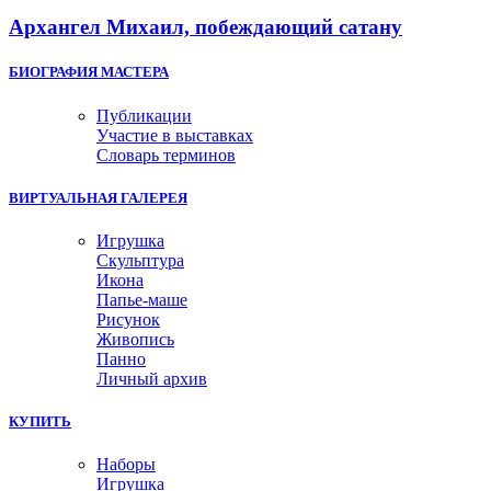
Архангел Михаил, побеждающий сатану
БИОГРАФИЯ МАСТЕРА
Публикации
Участие в выставках
Словарь терминов
ВИРТУАЛЬНАЯ ГАЛЕРЕЯ
Игрушка
Скульптура
Икона
Папье-маше
Рисунок
Живопись
Панно
Личный архив
КУПИТЬ
Наборы
Игрушка