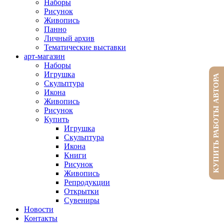
Наборы
Рисунок
Живопись
Панно
Личный архив
Тематические выставки
арт-магазин
Наборы
Игрушка
КУПИТЬ РАБОТЫ АВТОРА
Скульптура
Икона
Живопись
Рисунок
Купить
Игрушка
Скульптура
Икона
Книги
Рисунок
Живопись
Репродукции
Открытки
Сувениры
Новости
Контакты