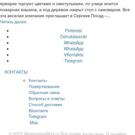
ярмарке торгуют цветами и свистульками, по улице мчится
пожарная машина, а под деревом накрыт стол с самоваром. Вся
эта веселая компания приглашает в Сергиев Посад –...
Читать далее
Pinterest
Odnoklassniki
WhatsApp
WhatsApp
VKontakte
Telegram
КОНТАКТЫ
Контакты
Пожертвования
Обратная связь
Вопросы и ответы
Способ доставки
Вконтакте
Telegram
Max
© 2023 Varganovgallery.ru Все права защищены. В дизайне