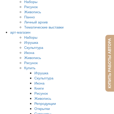
Наборы
Рисунок
Живопись
Панно
Личный архив
Тематические выставки
арт-магазин
Наборы
КУПИТЬ РАБОТЫ АВТОРА
Игрушка
Скульптура
Икона
Живопись
Рисунок
Купить
Игрушка
Скульптура
Икона
Книги
Рисунок
Живопись
Репродукции
Открытки
Сувениры