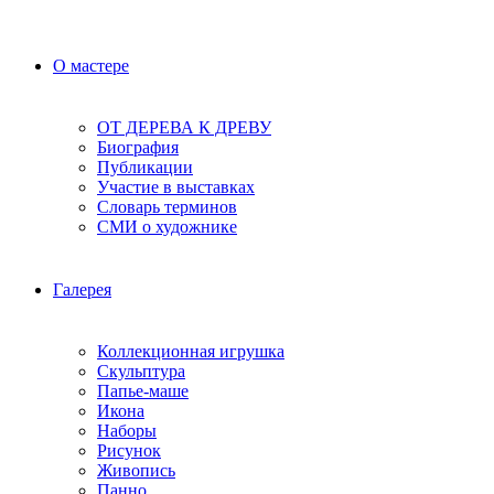
О мастере
ОТ ДЕРЕВА К ДРЕВУ
Биография
Публикации
Участие в выставках
Словарь терминов
СМИ о художнике
Галерея
Коллекционная игрушка
Скульптура
Папье-маше
Икона
Наборы
Рисунок
Живопись
Панно