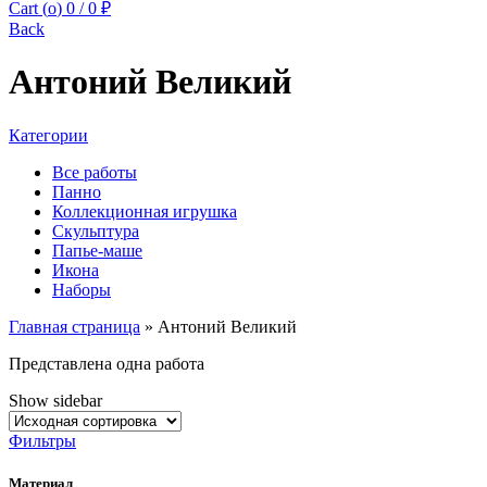
Cart (
o
)
0
/
0
₽
Back
Антоний Великий
Категории
Все работы
Панно
Коллекционная игрушка
Скульптура
Папье-маше
Икона
Наборы
Главная страница
»
Антоний Великий
Представлена одна работа
Show sidebar
Фильтры
Материал