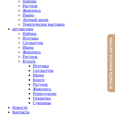
Наборы
Рисунок
Живопись
Панно
Личный архив
Тематические выставки
арт-магазин
Наборы
Игрушка
КУПИТЬ РАБОТЫ АВТОРА
Скульптура
Икона
Живопись
Рисунок
Купить
Игрушка
Скульптура
Икона
Книги
Рисунок
Живопись
Репродукции
Открытки
Сувениры
Новости
Контакты