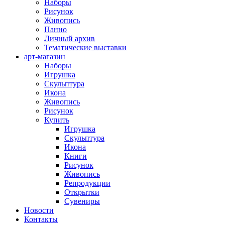
Наборы
Рисунок
Живопись
Панно
Личный архив
Тематические выставки
арт-магазин
Наборы
Игрушка
Скульптура
Икона
Живопись
Рисунок
Купить
Игрушка
Скульптура
Икона
Книги
Рисунок
Живопись
Репродукции
Открытки
Сувениры
Новости
Контакты