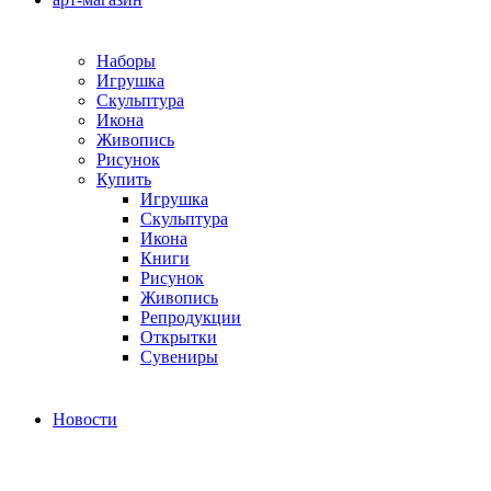
Наборы
Игрушка
Скульптура
Икона
Живопись
Рисунок
Купить
Игрушка
Скульптура
Икона
Книги
Рисунок
Живопись
Репродукции
Открытки
Сувениры
Новости