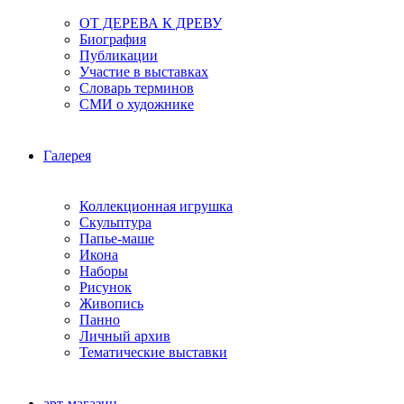
ОТ ДЕРЕВА К ДРЕВУ
Биография
Публикации
Участие в выставках
Словарь терминов
СМИ о художнике
Галерея
Коллекционная игрушка
Скульптура
Папье-маше
Икона
Наборы
Рисунок
Живопись
Панно
Личный архив
Тематические выставки
арт-магазин