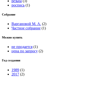
резьба
(3)
роспись
(1)
Собрание
Варгановой М. А.
(2)
Частное собрание
(1)
Можно купить
не продается
(1)
цена по запросу
(2)
Год создания
1989
(1)
2017
(2)