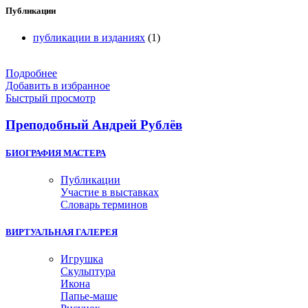
Публикации
публикации в изданиях
(1)
Подробнее
Добавить в избранное
Быстрый просмотр
Преподобный Андрей Рублёв
БИОГРАФИЯ МАСТЕРА
Публикации
Участие в выставках
Словарь терминов
ВИРТУАЛЬНАЯ ГАЛЕРЕЯ
Игрушка
Скульптура
Икона
Папье-маше