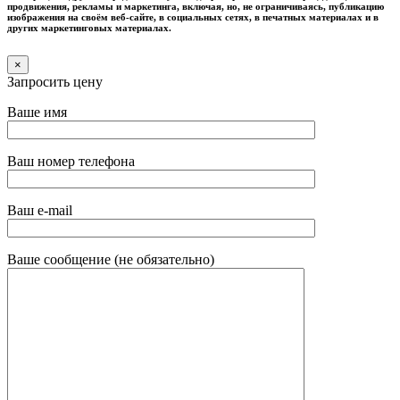
продвижения, рекламы и маркетинга, включая, но, не ограничиваясь, публикацию
изображения на своём веб-сайте, в социальных сетях, в печатных материалах и в
других маркетинговых материалах.
×
Запросить цену
Ваше имя
Ваш номер телефона
Ваш e-mail
Ваше сообщение (не обязательно)