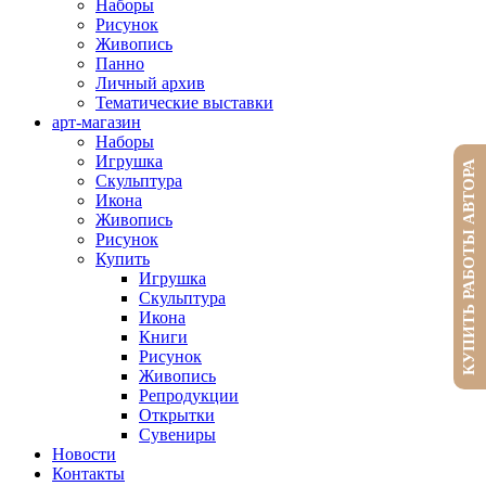
Наборы
Рисунок
Живопись
Панно
Личный архив
Тематические выставки
арт-магазин
Наборы
Игрушка
КУПИТЬ РАБОТЫ АВТОРА
Скульптура
Икона
Живопись
Рисунок
Купить
Игрушка
Скульптура
Икона
Книги
Рисунок
Живопись
Репродукции
Открытки
Сувениры
Новости
Контакты