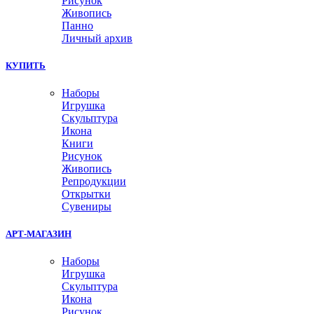
Рисунок
Живопись
Панно
Личный архив
КУПИТЬ
Наборы
Игрушка
Скульптура
Икона
Книги
Рисунок
Живопись
Репродукции
Открытки
Сувениры
АРТ-МАГАЗИН
Наборы
Игрушка
Скульптура
Икона
Рисунок