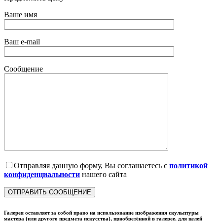
Ваше имя
Ваш e-mail
Сообщение
Отправляя данную форму, Вы соглашаетесь с
политикой
конфиденциальности
нашего сайта
Галерея оставляет за собой право на использование изображения скульптуры
мастера (или другого предмета искусства), приобретённой в галерее, для целей