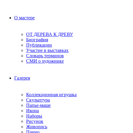
О мастере
ОТ ДЕРЕВА К ДРЕВУ
Биография
Публикации
Участие в выставках
Словарь терминов
СМИ о художнике
Галерея
Коллекционная игрушка
Скульптура
Папье-маше
Икона
Наборы
Рисунок
Живопись
Панно