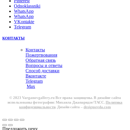
Pinterest
Odnoklassniki
WhatsApp
WhatsApp
VKontakte
Telegram
КОНТАКТЫ
Контакты
Пожертвования
Обратная связь
Вопросы и ответы
Способ доставки
Вконтакте
Telegram
Max
© 2023 Varganovgallery.ru Все права защищены. В дизайне сайта
использованы фотографии: Михаила Джапаридзе/ТАСС.
Политика
конфиденциальности
. Дизайн сайта –
designsreda.com
Предложить цену