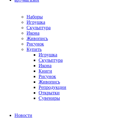
Наборы
Игрушка
Скульптура
Икона
Живопись
Рисунок
Купить
Игрушка
Скульптура
Икона
Книги
Рисунок
Живопись
Репродукции
Открытки
Сувениры
Новости