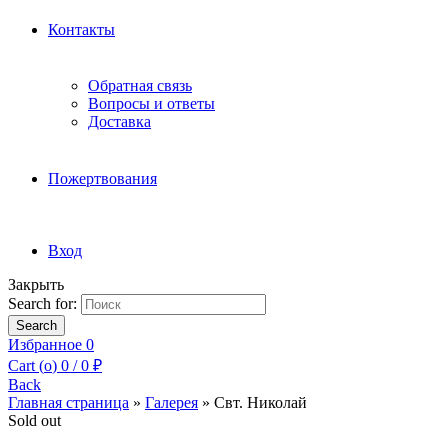
Контакты
Обратная связь
Вопросы и ответы
Доставка
Пожертвования
Вход
Закрыть
Search for:
Search
Избранное
0
Cart (
o
)
0
/
0
₽
Back
Главная страница
»
Галерея
»
Свт. Николай
Sold out