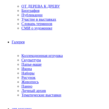
ОТ ДЕРЕВА К ДРЕВУ
Биография
Публикации
Участие в выставках
Словарь терминов
СМИ о художнике
Галерея
Коллекционная игрушка
Скульптура
Папье-маше
Икона
Наборы
Рисунок
Живопись
Панно
Личный архив
Тематические выставки
арт-магазин