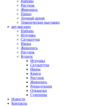
Наборы
Рисунок
Живопись
Панно
Личный архив
Тематические выставки
арт-магазин
Наборы
Игрушка
Скульптура
Икона
Живопись
Рисунок
Купить
Игрушка
Скульптура
Икона
Книги
Рисунок
Живопись
Репродукции
Открытки
Сувениры
Новости
Контакты