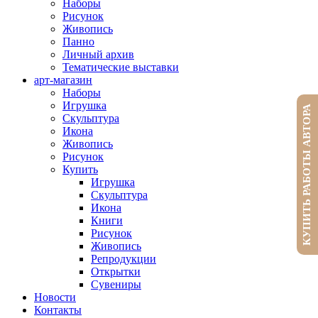
Наборы
Рисунок
Живопись
Панно
Личный архив
Тематические выставки
арт-магазин
Наборы
Игрушка
КУПИТЬ РАБОТЫ АВТОРА
Скульптура
Икона
Живопись
Рисунок
Купить
Игрушка
Скульптура
Икона
Книги
Рисунок
Живопись
Репродукции
Открытки
Сувениры
Новости
Контакты