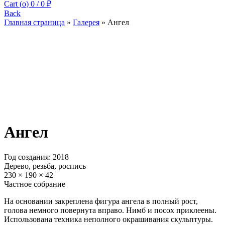
Cart (
o
)
0
/
0
₽
Back
Главная страница
»
Галерея
»
Ангел
Ангел
Год создания: 2018
Дерево, резьба, роспись
230 × 190 × 42
Частное собрание
На основании закреплена фигура ангела в полный рост,
голова немного повернута вправо. Нимб и посох приклеены.
Использована техника неполного окрашивания скульптуры.