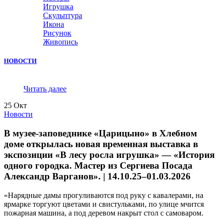
Игрушка
Скульптура
Икона
Рисунок
Живопись
НОВОСТИ
Читать далее
25
Окт
Новости
В музее-заповеднике «Царицыно» в Хлебном
доме открылась новая временная выставка в
экспозиции «В лесу росла игрушка» — «История
одного городка. Мастер из Сергиева Посада
Александр Варганов». | 14.10.25–01.03.2026
«Нарядные дамы прогуливаются под руку с кавалерами, на
ярмарке торгуют цветами и свистульками, по улице мчится
пожарная машина, а под деревом накрыт стол с самоваром.