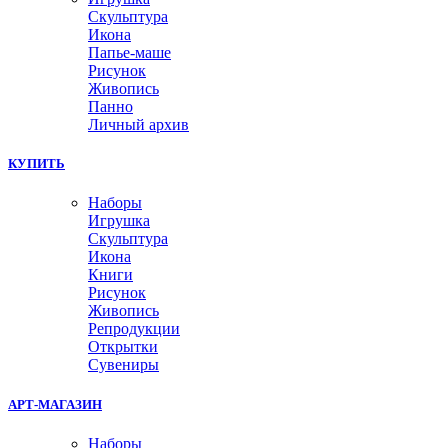
Скульптура
Икона
Папье-маше
Рисунок
Живопись
Панно
Личный архив
КУПИТЬ
Наборы
Игрушка
Скульптура
Икона
Книги
Рисунок
Живопись
Репродукции
Открытки
Сувениры
АРТ-МАГАЗИН
Наборы