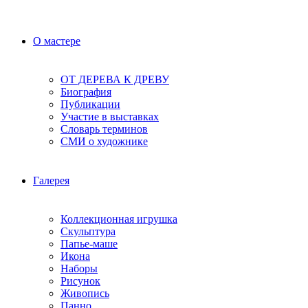
О мастере
ОТ ДЕРЕВА К ДРЕВУ
Биография
Публикации
Участие в выставках
Словарь терминов
СМИ о художнике
Галерея
Коллекционная игрушка
Скульптура
Папье-маше
Икона
Наборы
Рисунок
Живопись
Панно