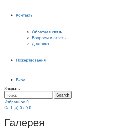
Контакты
Обратная связь
Вопросы и ответы
Доставка
Пожертвования
Вход
Закрыть
Search
Search
for:
Избранное
0
Cart (
o
)
0
/
0
₽
Галерея