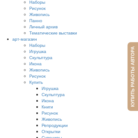
Наборы
Рисунок
Живопись
Панно
Личный архив
Тематические выставки
арт-магазин
Наборы
КУПИТЬ РАБОТЫ АВТОРА
Игрушка
Скульптура
Икона
Живопись
Рисунок
Купить
Игрушка
Скульптура
Икона
Книги
Рисунок
Живопись
Репродукции
Открытки
Сувениры