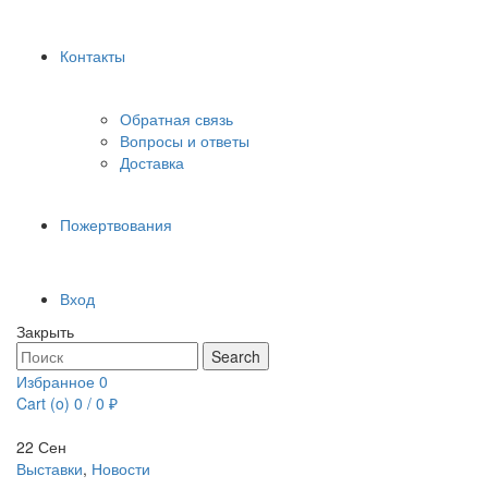
Контакты
Обратная связь
Вопросы и ответы
Доставка
Пожертвования
Вход
Закрыть
Search
Search
for:
Избранное
0
Cart (
o
)
0
/
0
₽
22
Сен
Выставки
,
Новости