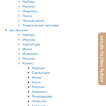
Наборы
Рисунок
Живопись
Панно
Личный архив
Тематические выставки
арт-магазин
Наборы
КУПИТЬ РАБОТЫ АВТОРА
Игрушка
Скульптура
Икона
Живопись
Рисунок
Купить
Игрушка
Скульптура
Икона
Книги
Рисунок
Живопись
Репродукции
Открытки
Сувениры