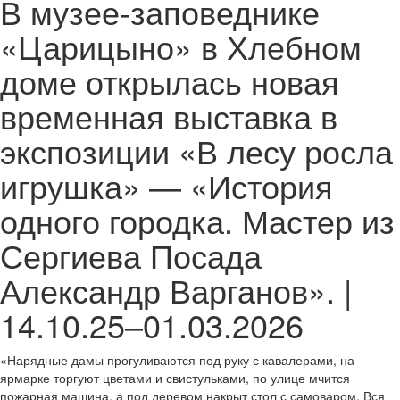
В музее-заповеднике
«Царицыно» в Хлебном
доме открылась новая
временная выставка в
экспозиции «В лесу росла
игрушка» — «История
одного городка. Мастер из
Сергиева Посада
Александр Варганов». |
14.10.25–01.03.2026
«Нарядные дамы прогуливаются под руку с кавалерами, на
ярмарке торгуют цветами и свистульками, по улице мчится
пожарная машина, а под деревом накрыт стол с самоваром. Вся