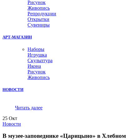
Рисунок
Живопись
Репродукции
Открытки
Сувениры
АРТ-МАГАЗИН
Наборы
Игрушка
Скульптура
Икона
Рисунок
Живопись
НОВОСТИ
Читать далее
25
Окт
Новости
В музее-заповеднике «Царицыно» в Хлебном