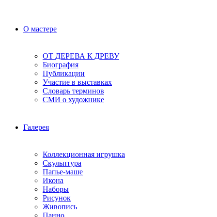
О мастере
ОТ ДЕРЕВА К ДРЕВУ
Биография
Публикации
Участие в выставках
Словарь терминов
СМИ о художнике
Галерея
Коллекционная игрушка
Скульптура
Папье-маше
Икона
Наборы
Рисунок
Живопись
Панно