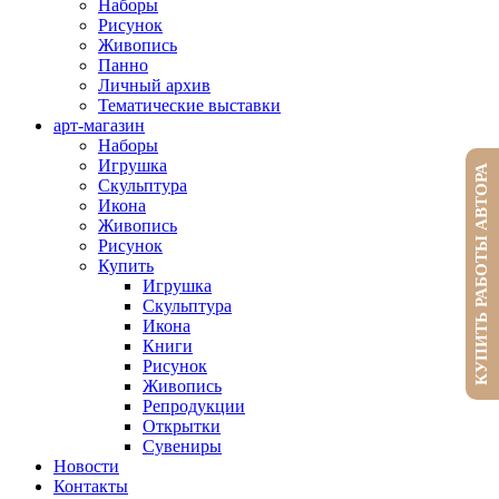
Наборы
Рисунок
Живопись
Панно
Личный архив
Тематические выставки
арт-магазин
Наборы
Игрушка
КУПИТЬ РАБОТЫ АВТОРА
Скульптура
Икона
Живопись
Рисунок
Купить
Игрушка
Скульптура
Икона
Книги
Рисунок
Живопись
Репродукции
Открытки
Сувениры
Новости
Контакты