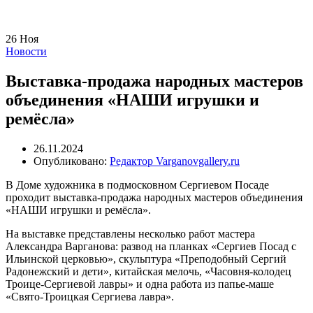
26
Ноя
Новости
Выставка-продажа народных мастеров
объединения «НАШИ игрушки и
ремёсла»
26.11.2024
Опубликовано:
Редактор Varganovgallery.ru
В Доме художника в подмосковном Сергиевом Посаде
проходит выставка-продажа народных мастеров объединения
«НАШИ игрушки и ремёсла».
На выставке представлены несколько работ мастера
Александра Варганова: развод на планках «Сергиев Посад с
Ильинской церковью», скульптура «Преподобный Сергий
Радонежский и дети», китайская мелочь, «Часовня-колодец
Троице-Сергиевой лавры» и одна работа из папье-маше
«Свято-Троицкая Сергиева лавра».