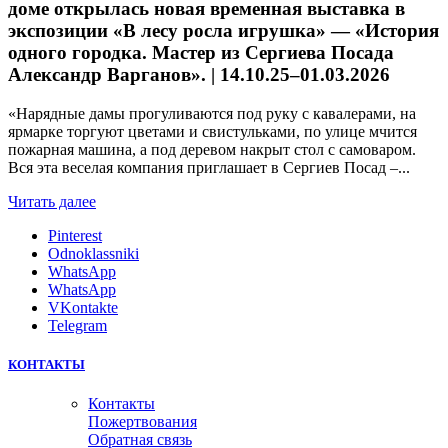
доме открылась новая временная выставка в
экспозиции «В лесу росла игрушка» — «История
одного городка. Мастер из Сергиева Посада
Александр Варганов». | 14.10.25–01.03.2026
«Нарядные дамы прогуливаются под руку с кавалерами, на
ярмарке торгуют цветами и свистульками, по улице мчится
пожарная машина, а под деревом накрыт стол с самоваром.
Вся эта веселая компания приглашает в Сергиев Посад –...
Читать далее
Pinterest
Odnoklassniki
WhatsApp
WhatsApp
VKontakte
Telegram
КОНТАКТЫ
Контакты
Пожертвования
Обратная связь