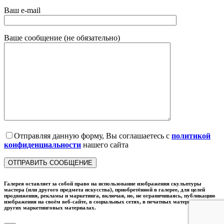
Ваш e-mail
Ваше сообщение (не обязательно)
Отправляя данную форму, Вы соглашаетесь с
политикой
конфиденциальности
нашего сайта
Галерея оставляет за собой право на использование изображения скульптуры
мастера (или другого предмета искусства), приобретённой в галерее, для целей
продвижения, рекламы и маркетинга, включая, но, не ограничиваясь, публикацию
изображения на своём веб-сайте, в социальных сетях, в печатных материалах и в
других маркетинговых материалах.