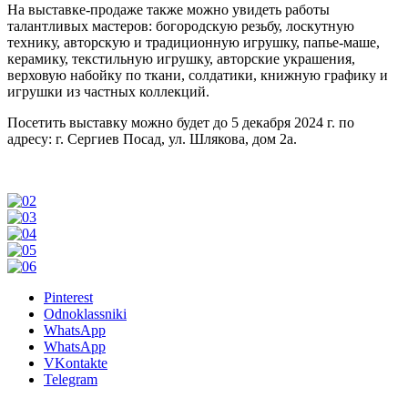
На выставке-продаже также можно увидеть работы
талантливых мастеров: богородскую резьбу, лоскутную
технику, авторскую и традиционную игрушку, папье-маше,
керамику, текстильную игрушку, авторские украшения,
верховую набойку по ткани, солдатики, книжную графику и
игрушки из частных коллекций.
Посетить выставку можно будет до 5 декабря 2024 г. по
адресу: г. Сергиев Посад, ул. Шлякова, дом 2а.
Pinterest
Odnoklassniki
WhatsApp
WhatsApp
VKontakte
Telegram