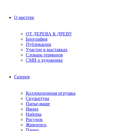
О мастере
ОТ ДЕРЕВА К ДРЕВУ
Биография
Публикации
Участие в выставках
Словарь терминов
СМИ о художнике
Галерея
Коллекционная игрушка
Скульптура
Папье-маше
Икона
Наборы
Рисунок
Живопись
Панно