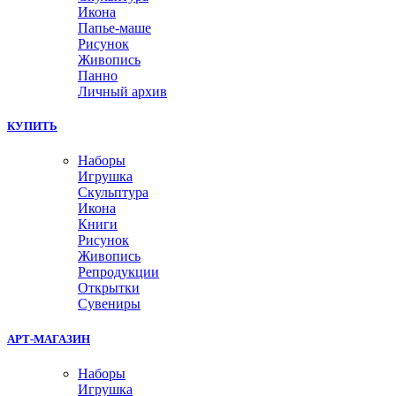
Икона
Папье-маше
Рисунок
Живопись
Панно
Личный архив
КУПИТЬ
Наборы
Игрушка
Скульптура
Икона
Книги
Рисунок
Живопись
Репродукции
Открытки
Сувениры
АРТ-МАГАЗИН
Наборы
Игрушка