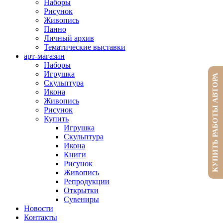
Наборы
Рисунок
Живопись
Панно
Личный архив
Тематические выставки
арт-магазин
Наборы
Игрушка
КУПИТЬ РАБОТЫ АВТОРА
Скульптура
Икона
Живопись
Рисунок
Купить
Игрушка
Скульптура
Икона
Книги
Рисунок
Живопись
Репродукции
Открытки
Сувениры
Новости
Контакты