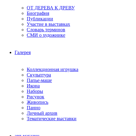
ОТ ДЕРЕВА К ДРЕВУ
Биография
Публикации
Участие в выставках
Словарь терминов
СМИ о художнике
Галерея
Коллекционная игрушка
Скульптура
Папье-маше
Икона
Наборы
Рисунок
Живопись
Панно
Личный архив
Тематические выставки
арт-магазин