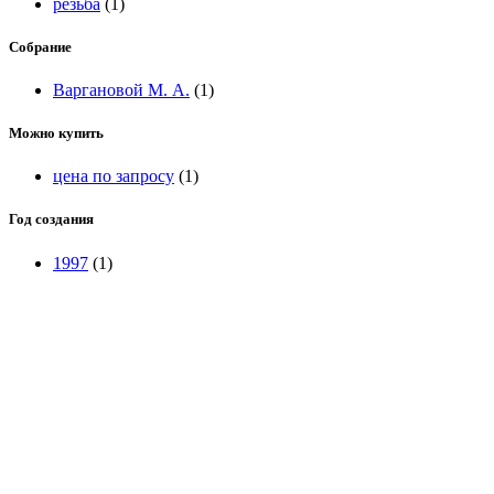
резьба
(1)
Собрание
Варгановой М. А.
(1)
Можно купить
цена по запросу
(1)
Год создания
1997
(1)