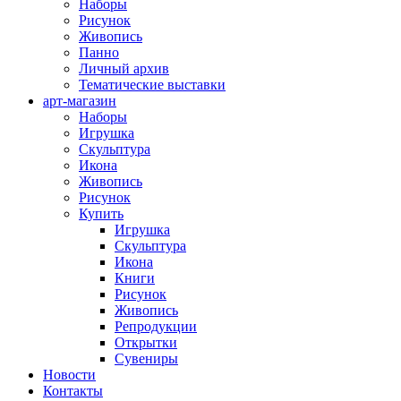
Наборы
Рисунок
Живопись
Панно
Личный архив
Тематические выставки
арт-магазин
Наборы
Игрушка
Скульптура
Икона
Живопись
Рисунок
Купить
Игрушка
Скульптура
Икона
Книги
Рисунок
Живопись
Репродукции
Открытки
Сувениры
Новости
Контакты