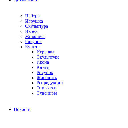
Наборы
Игрушка
Скульптура
Икона
Живопись
Рисунок
Купить
Игрушка
Скульптура
Икона
Книги
Рисунок
Живопись
Репродукции
Открытки
Сувениры
Новости