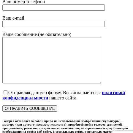
Ваш номер телефона
Ваш e-mail
Ваше сообщение (не обязательно)
Отправляя данную форму, Вы соглашаетесь с
политикой
конфиденциальности
нашего сайта
Галерея оставляет за собой право на использование изображения скульптуры
мастера (или другого предмета искусства), приобретённой в галерее, для целей
продвижения, рекламы и маркетинга, включая, но, не ограничиваясь, публикацию
изображения на своём веб-сайте, в социальных сетях, в печатных материалах и в