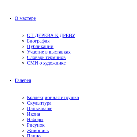
О мастере
ОТ ДЕРЕВА К ДРЕВУ
Биография
Публикации
Участие в выставках
Словарь терминов
СМИ о художнике
Галерея
Коллекционная игрушка
Скульптура
Папье-маше
Икона
Наборы
Рисунок
Живопись
Панно