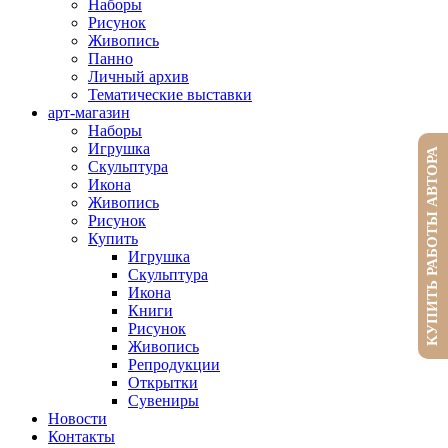
Наборы
Рисунок
Живопись
Панно
Личный архив
Тематические выставки
арт-магазин
Наборы
Игрушка
КУПИТЬ РАБОТЫ АВТОРА
Скульптура
Икона
Живопись
Рисунок
Купить
Игрушка
Скульптура
Икона
Книги
Рисунок
Живопись
Репродукции
Открытки
Сувениры
Новости
Контакты